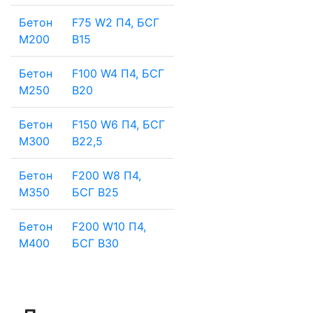
Бетон
F75 W2 П4, БСГ
М200
В15
Бетон
F100 W4 П4, БСГ
М250
В20
Бетон
F150 W6 П4, БСГ
М300
В22,5
Бетон
F200 W8 П4,
М350
БСГ В25
Бетон
F200 W10 П4,
М400
БСГ В30