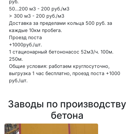
руб.
50…200 м3 - 200 руб./м3
> 300 м3 - 200 руб./м3
Доставка за пределами кольца 500 руб. за
каждые 10км пробега.
Проезд поста
+1000руб./шт.
1 стационарный бетононасос
52м3/ч.
100м.
250м.
Общие условия: работаем круглосуточно,
выгрузка 1 час бесплатно, проезд поста +1000
руб./шт.
Заводы по производству
бетона